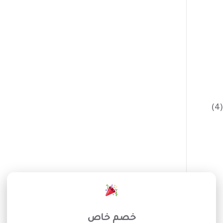
(4)
×
خصم خاص