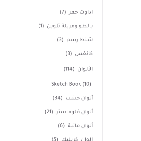
اداوت حفر
(7)
بالطو ومريلة تلوين
(1)
شنط رسم
(3)
كانفس
(3)
الألوان
(114)
Sketch Book
(10)
ألوان خشب
(34)
ألوان فلوماستر
(21)
ألوان مائية
(6)
الوان اكريليك
(5)