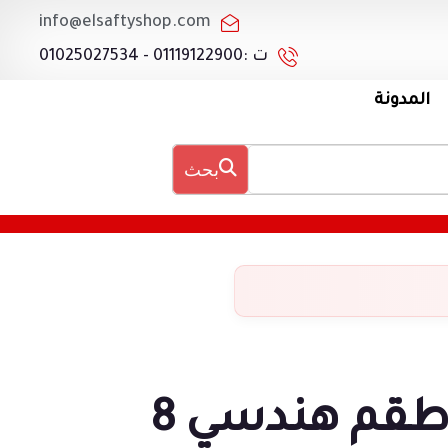
info@elsaftyshop.com
ت :01119122900 - 01025027534
المدونة
بحث
طقم هندسي 8