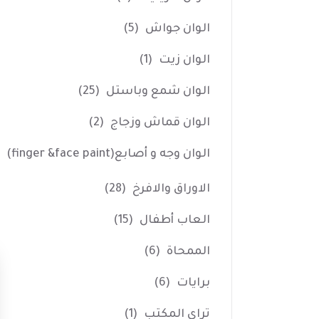
الوان جواش
(5)
الوان زيت
(1)
الوان شمع وباستل
(25)
الوان قماش وزجاج
(2)
الوان وجه و أصابع(finger &face paint)
الاوراق والافرخ
(28)
العاب أطفال
(15)
الممحاة
(6)
برايات
(6)
تراي المكتب
(1)