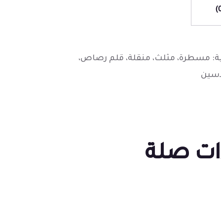
: مسطرة، مثلث، منقلة، قلم رصاص،
دسين
ات صلة