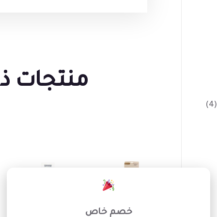
منتجات ذ
(4)
×
خصم خاص