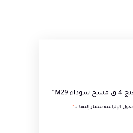
 M29”
قول الإلزامية مشار إليها بـ
*