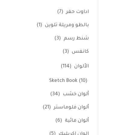
اداوت حفر
(7)
بالطو ومريلة تلوين
(1)
شنط رسم
(3)
كانفس
(3)
الألوان
(114)
Sketch Book
(10)
ألوان خشب
(34)
ألوان فلوماستر
(21)
ألوان مائية
(6)
الوان اكريليك
(5)