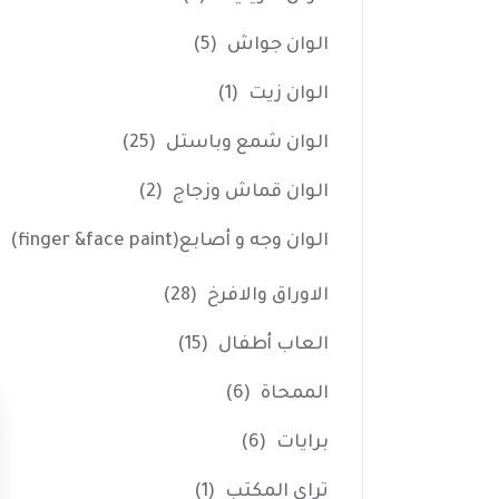
الوان جواش
(5)
الوان زيت
(1)
الوان شمع وباستل
(25)
الوان قماش وزجاج
(2)
الوان وجه و أصابع(finger &face paint)
الاوراق والافرخ
(28)
العاب أطفال
(15)
الممحاة
(6)
برايات
(6)
تراي المكتب
(1)