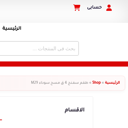
حسابى
الرئيسية
الرئيسية
»
Shop
»
طقم سفنج 4 ق مسح سوداء M29
الاقسام