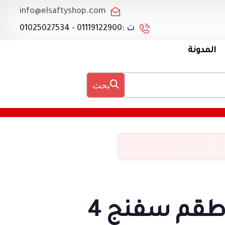
info@elsaftyshop.com
ت :01119122900 - 01025027534
المدونة
بحث
طقم سفنج 4