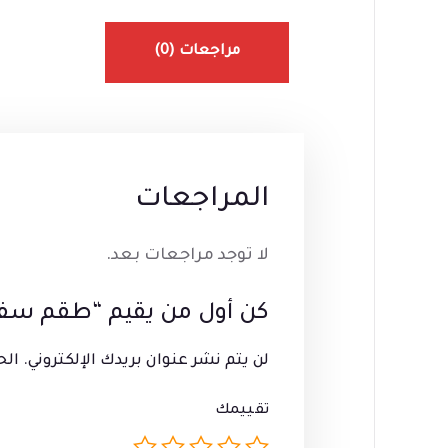
مراجعات (0)
المراجعات
لا توجد مراجعات بعد.
كن أول من يقيم “طقم سفنج 4 ق مسح سوداء
لن يتم نشر عنوان بريدك الإلكتروني.
الح
تقييمك