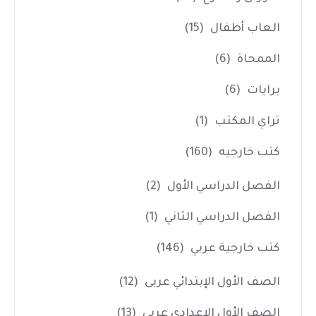
العاب أطفال
(15)
الممحاة
(6)
برايات
(6)
تراي المكتب
(1)
كتب خارجيه
(160)
الفصل الدراسي الأول
(2)
الفصل الدراسي الثاني
(1)
كتب خارجية عربي
(146)
الصف الأول الإبتدائي عربى
(12)
الصف الأول الإعدادي عربى
(13)