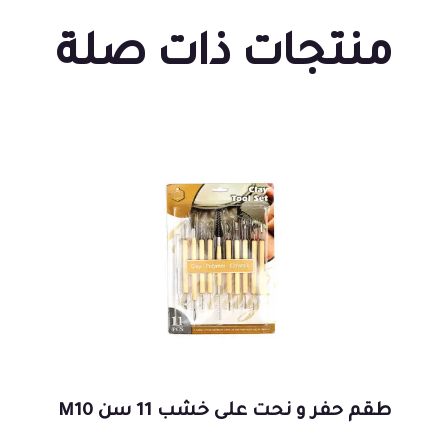
منتجات ذات صلة
طقم حفر و نحت على خشب 11 سن M10