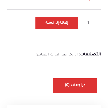
إضافة إلى السلة
التصنيفات:
,
اداوت حفر
ادوات الفنانين
مراجعات (0)