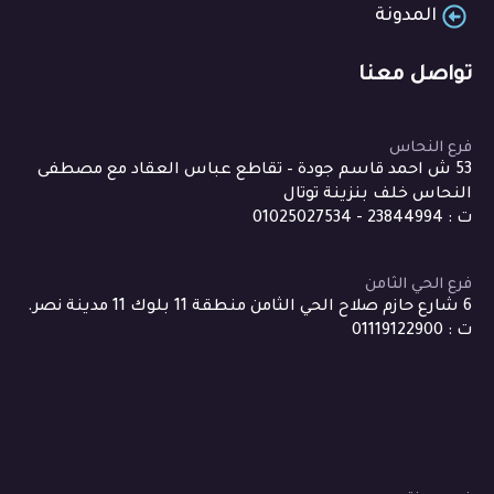
المدونة
تواصل معنا
فرع النحاس
53 ش احمد قاسم جودة – تقاطع عباس العقاد مع مصطفى
النحاس خلف بنزينة توتال
ت : 23844994 - 01025027534
فرع الحي الثامن
6 شارع حازم صلاح الحي الثامن منطقة 11 بلوك 11 مدينة نصر.
ت : 01119122900