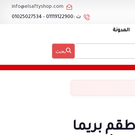
info@elsaftyshop.com
ت :01119122900 - 01025027534
المدونة
بحث
قم بريما