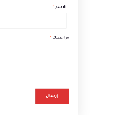
الاسم
*
مراجعتك
*