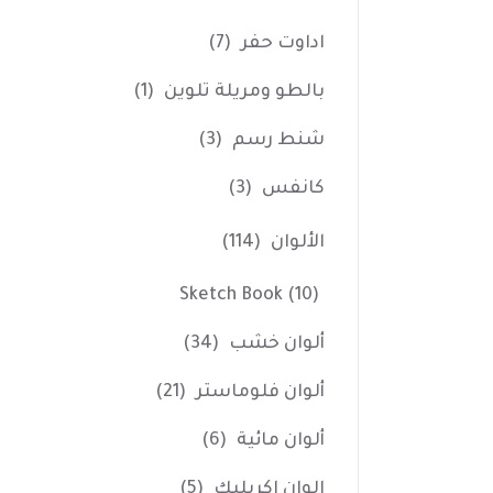
اداوت حفر
(7)
بالطو ومريلة تلوين
(1)
شنط رسم
(3)
كانفس
(3)
الألوان
(114)
Sketch Book
(10)
ألوان خشب
(34)
ألوان فلوماستر
(21)
ألوان مائية
(6)
الوان اكريليك
(5)