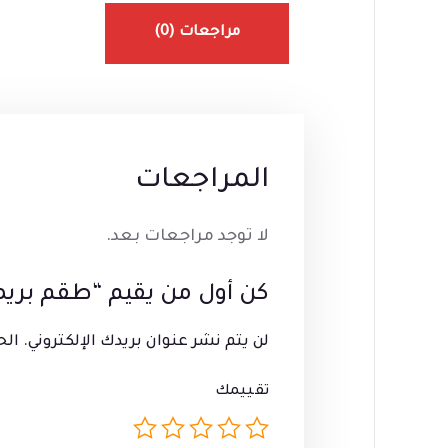
مراجعات (0)
المراجعات
لا توجد مراجعات بعد.
كن أول من يقيم “طقم بريما فل
لن يتم نشر عنوان بريدك الإلكتروني.
الح
تقييمك