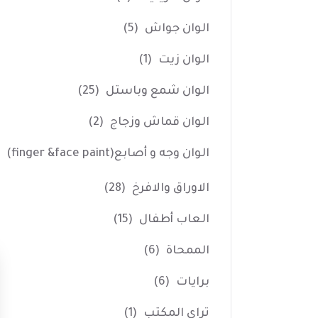
الوان جواش
(5)
الوان زيت
(1)
الوان شمع وباستل
(25)
الوان قماش وزجاج
(2)
الوان وجه و أصابع(finger &face paint)
الاوراق والافرخ
(28)
العاب أطفال
(15)
الممحاة
(6)
برايات
(6)
تراي المكتب
(1)