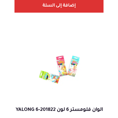
إضافة إلى السلة
الوان فلومستر 6 لون 201822-6 YALONG