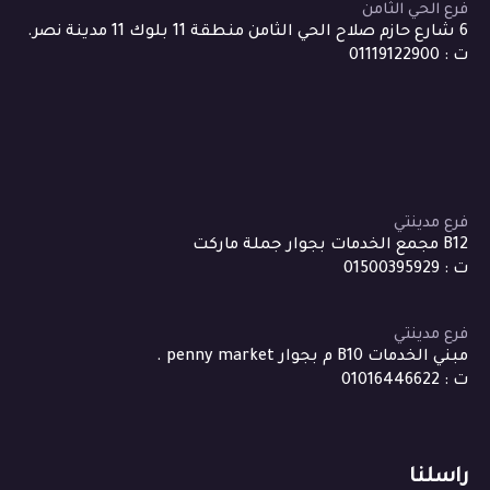
فرع الحي الثامن
6 شارع حازم صلاح الحي الثامن منطقة 11 بلوك 11 مدينة نصر.
ت : 01119122900
فرع مدينتي
B12 مجمع الخدمات بجوار جملة ماركت
ت : 01500395929
فرع مدينتي
مبني الخدمات B10 م بجوار penny market .
ت : 01016446622
راسلنا