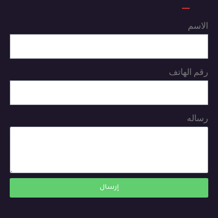
الاسم
رقم الهاتف
رساله
إرسال