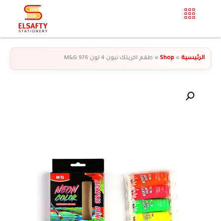
الرئيسية
»
Shop
»
طقم اكريلك نيون 4 لون 976 M&G