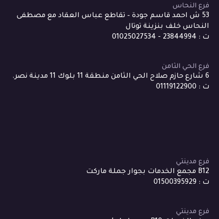
فرع النحاس
53 ش احمد قاسم جودة – تقاطع عباس العقاد مع مصطفى
النحاس خلف بنزينة توتال
ت : 23844994 - 01025027534
فرع الحي الثامن
6 شارع حازم صلاح الحي الثامن منطقة 11 بلوك 11 مدينة نصر.
ت : 01119122900
فرع مدينتي
B12 مجمع الخدمات بجوار جملة ماركت
ت : 01500395929
فرع مدينتي