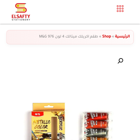
الرئيسية
»
Shop
»
طقم اكريلك ميتالك 4 لون 976 M&G