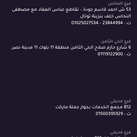
فرع النحاس
53 ش احمد قاسم جودة – تقاطع عباس العقاد مع مصطفى
النحاس خلف بنزينة توتال
ت : 23844994 - 01025027534
فرع الحي الثامن
6 شارع حازم صلاح الحي الثامن منطقة 11 بلوك 11 مدينة نصر.
ت : 01119122900
فرع مدينتي
B12 مجمع الخدمات بجوار جملة ماركت
ت : 01500395929
فرع مدينتي