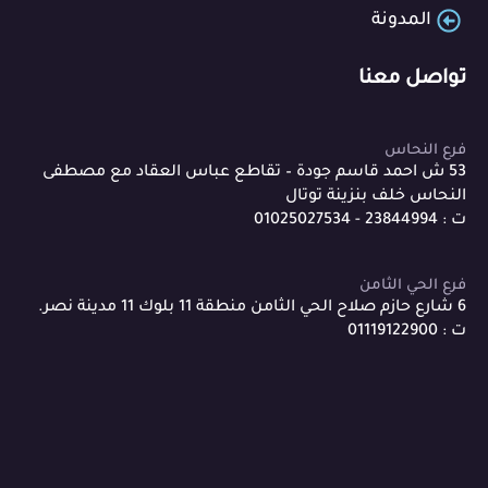
المدونة
تواصل معنا
فرع النحاس
53 ش احمد قاسم جودة – تقاطع عباس العقاد مع مصطفى
النحاس خلف بنزينة توتال
ت : 23844994 - 01025027534
فرع الحي الثامن
6 شارع حازم صلاح الحي الثامن منطقة 11 بلوك 11 مدينة نصر.
ت : 01119122900