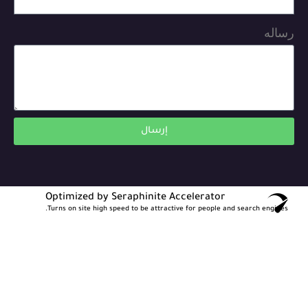
رساله
إرسال
Optimized by Seraphinite Accelerator
Turns on site high speed to be attractive for people and search engines.