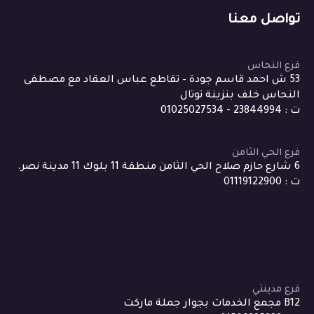
تواصل معنا
فرع النحاس
53 ش احمد قاسم جودة – تقاطع عباس العقاد مع مصطفى
النحاس خلف بنزينة توتال
ت : 23844994 - 01025027534
فرع الحي الثامن
6 شارع حازم صلاح الحي الثامن منطقة 11 بلوك 11 مدينة نصر.
ت : 01119122900
فرع مدينتي
B12 مجمع الخدمات بجوار جملة ماركت