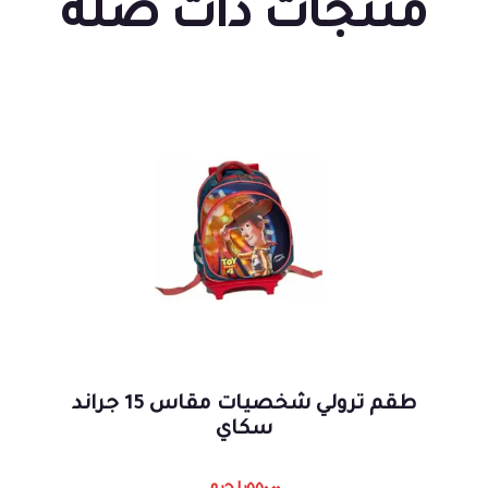
منتجات ذات صلة
طقم ترولي شخصيات مقاس 15 جراند
سكاي