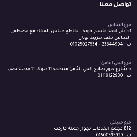
تواصل معنا
فرع النحاس
53 ش احمد قاسم جودة – تقاطع عباس العقاد مع مصطفى
النحاس خلف بنزينة توتال
ت : 23844994 - 01025027534
فرع الحي الثامن
6 شارع حازم صلاح الحي الثامن منطقة 11 بلوك 11 مدينة نصر.
ت : 01119122900
فرع مدينتي
B12 مجمع الخدمات بجوار جملة ماركت
ت : 01500395929