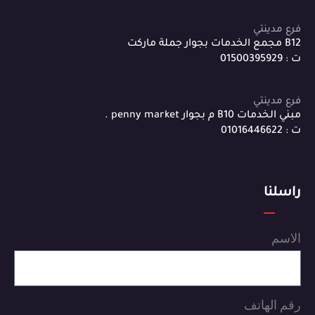
فرع مدينتي
B12 مجمع الخدمات بجوار جملة ماركت
ت : 01500395929
فرع مدينتي
مبني الخدمات B10 م بجوار penny market .
ت : 01016446622
راسلنا
الاسم
رقم الهاتف