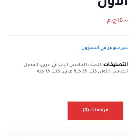
الأول
١٤٠,٠٠
ج٫م
غير متوفر في المخزون
التصنيفات:
,
الصف الخامس الإبتدائي عربى
الفصل
,
,
الدراسي الأول
كتب خارجية عربي
كتب خارجيه
مراجعات (0)