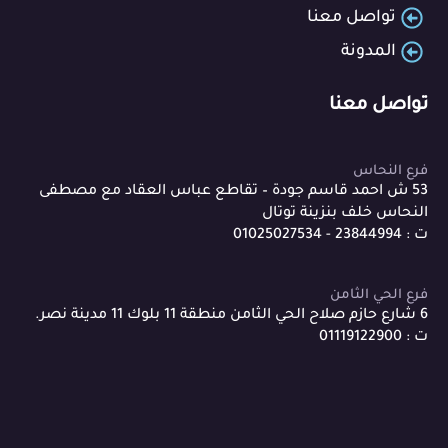
تواصل معنا
المدونة
تواصل معنا
فرع النحاس
53 ش احمد قاسم جودة – تقاطع عباس العقاد مع مصطفى
النحاس خلف بنزينة توتال
ت : 23844994 - 01025027534
فرع الحي الثامن
6 شارع حازم صلاح الحي الثامن منطقة 11 بلوك 11 مدينة نصر.
ت : 01119122900