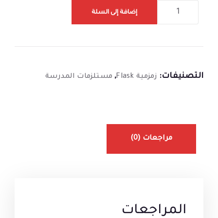
إضافة إلى السلة
التصنيفات:
,
زمزمية Flask
مستلزمات المدرسة
مراجعات (0)
المراجعات