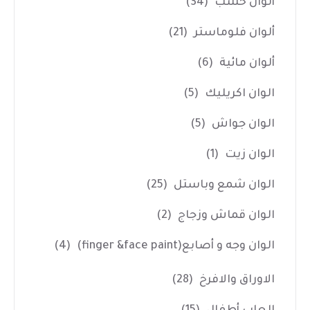
ألوان خشب
(34)
ألوان فلوماستر
(21)
ألوان مائية
(6)
الوان اكريليك
(5)
الوان جواش
(5)
الوان زيت
(1)
الوان شمع وباستل
(25)
الوان قماش وزجاج
(2)
الوان وجه و أصابع(finger &face paint)
(4)
الاوراق والافرخ
(28)