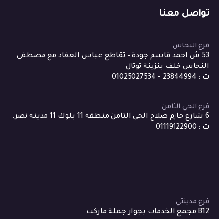
تواصل معنا
فرع النحاس
53 ش احمد قاسم جودة – تقاطع عباس العقاد مع مصطفى
النحاس خلف بنزينة توتال
ت : 23844994 - 01025027534
فرع الحي الثامن
6 شارع حازم صلاح الحي الثامن منطقة 11 بلوك 11 مدينة نصر.
ت : 01119122900
فرع مدينتي
B12 مجمع الخدمات بجوار جملة ماركت