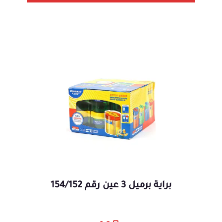
براية برميل 3 عين رقم 154/152