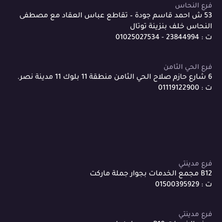
فرع النحاس
53 ش احمد قاسم جودة – تقاطع عباس العقاد مع مصطفى
النحاس خلف بنزينة توتال
ت : 23844994 - 01025027534
فرع الحي الثامن
6 شارع حازم صلاح الحي الثامن منطقة 11 بلوك 11 مدينة نصر.
ت : 01119122900
فرع مدينتي
B12 مجمع الخدمات بجوار جملة ماركت
ت : 01500395929
فرع مدينتي