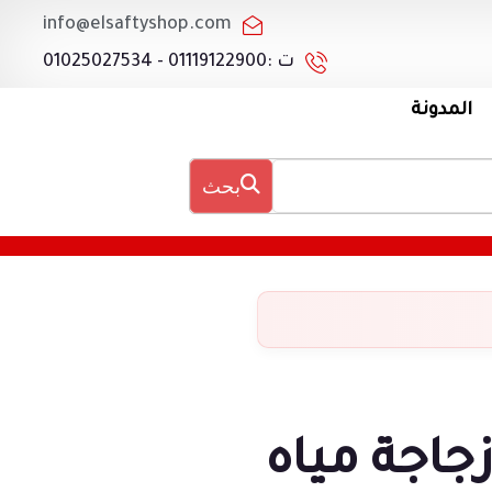
info@elsaftyshop.com
ت :01119122900 - 01025027534
المدونة
بحث
جاجة مياه