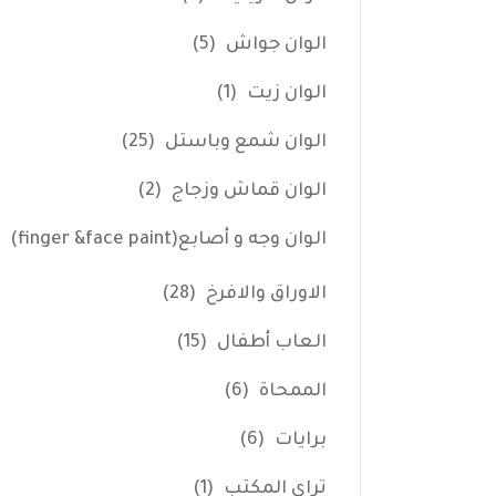
الوان جواش
(5)
الوان زيت
(1)
الوان شمع وباستل
(25)
الوان قماش وزجاج
(2)
الوان وجه و أصابع(finger &face paint)
الاوراق والافرخ
(28)
العاب أطفال
(15)
الممحاة
(6)
برايات
(6)
تراي المكتب
(1)