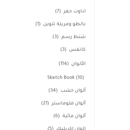
اداوت حفر
(7)
بالطو ومريلة تلوين
(1)
شنط رسم
(3)
كانفس
(3)
الألوان
(114)
Sketch Book
(10)
ألوان خشب
(34)
ألوان فلوماستر
(21)
ألوان مائية
(6)
الوان اكريليك
(5)