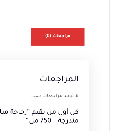
مراجعات (0)
المراجعات
لا توجد مراجعات بعد.
متدرجة – 750 مل”