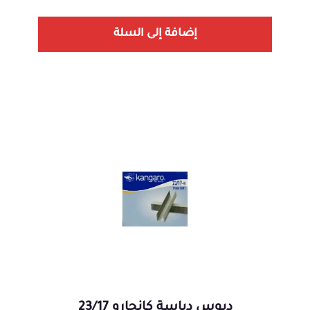
إضافة إلى السلة
دبوس دباسة كانجارو 23/17