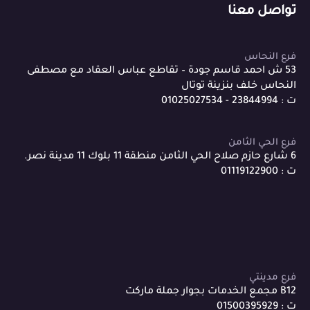
تواصل معنا
فرع النحاس
53 ش احمد قاسم جودة – تقاطع عباس العقاد مع مصطفى
النحاس خلف بنزينة توتال
ت : 23844994 - 01025027534
فرع الحي الثامن
6 شارع حازم صلاح الحي الثامن منطقة 11 بلوك 11 مدينة نصر.
ت : 01119122900
فرع مدينتي
B12 مجمع الخدمات بجوار جملة ماركت
ت : 01500395929