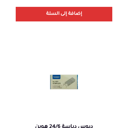
إضافة إلى السلة
دبوس دباسة 24/6 هوبن