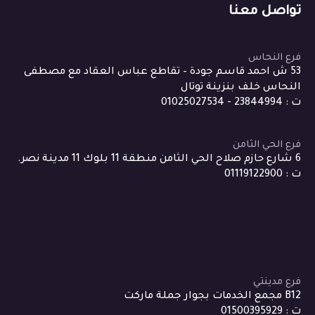
تواصل معنا
فرع النحاس
53 ش احمد قاسم جودة – تقاطع عباس العقاد مع مصطفى
النحاس خلف بنزينة توتال
ت : 23844994 - 01025027534
فرع الحي الثامن
6 شارع حازم صلاح الحي الثامن منطقة 11 بلوك 11 مدينة نصر.
ت : 01119122900
فرع مدينتي
B12 مجمع الخدمات بجوار جملة ماركت
ت : 01500395929