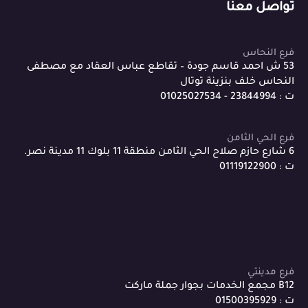
تواصل معنا
فرع النحاس
53 ش احمد قاسم جودة – تقاطع عباس العقاد مع مصطفى
النحاس خلف بنزينة توتال
ت : 23844994 - 01025027534
فرع الحي الثامن
6 شارع حازم صلاح الحي الثامن منطقة 11 بلوك 11 مدينة نصر.
ت : 01119122900
فرع مدينتي
B12 مجمع الخدمات بجوار جملة ماركت
ت : 01500395929