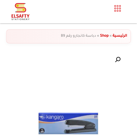
الرئيسية
»
Shop
»
دباسة كانجارو رقم B9