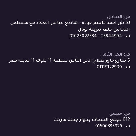
فرع النحاس
53 ش احمد قاسم جودة – تقاطع عباس العقاد مع مصطفى
النحاس خلف بنزينة توتال
ت : 23844994 - 01025027534
فرع الحي الثامن
6 شارع حازم صلاح الحي الثامن منطقة 11 بلوك 11 مدينة نصر.
ت : 01119122900
فرع مدينتي
B12 مجمع الخدمات بجوار جملة ماركت
ت : 01500395929