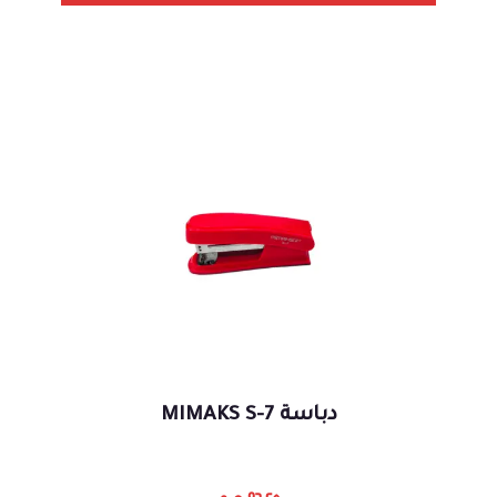
دباسة MIMAKS S-7