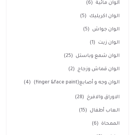
ألوان مائية
(6)
الوان اكريليك
(5)
الوان جواش
(5)
الوان زيت
(1)
الوان شمع وباستل
(25)
الوان قماش وزجاج
(2)
الوان وجه و أصابع(finger &face paint)
(4)
الاوراق والافرخ
(28)
العاب أطفال
(15)
الممحاة
(6)