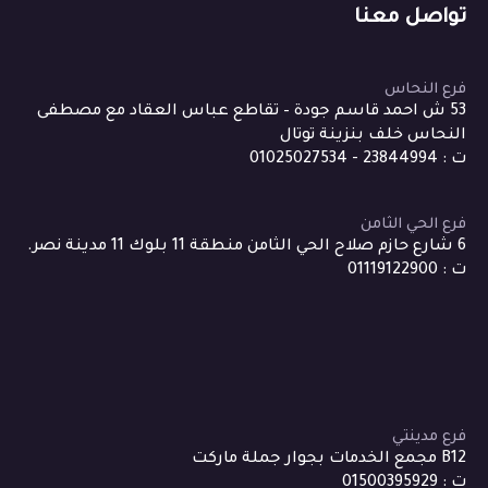
تواصل معنا
فرع النحاس
53 ش احمد قاسم جودة – تقاطع عباس العقاد مع مصطفى
النحاس خلف بنزينة توتال
ت : 23844994 - 01025027534
فرع الحي الثامن
6 شارع حازم صلاح الحي الثامن منطقة 11 بلوك 11 مدينة نصر.
ت : 01119122900
فرع مدينتي
B12 مجمع الخدمات بجوار جملة ماركت
ت : 01500395929