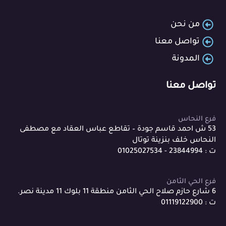
من نحن
تواصل معنا
المدونة
تواصل معنا
فرع النحاس
53 ش احمد قاسم جودة – تقاطع عباس العقاد مع مصطفى
النحاس خلف بنزينة توتال
ت : 23844994 - 01025027534
فرع الحي الثامن
6 شارع حازم صلاح الحي الثامن منطقة 11 بلوك 11 مدينة نصر.
ت : 01119122900