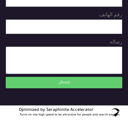
رقم الهاتف
رساله
إرسال
Optimized by Seraphinite Accelerator
Turns on site high speed to be attractive for people and search engines.