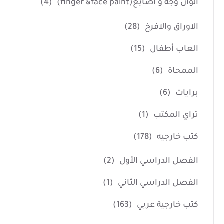
الوان وجه و أصابع(finger &face paint)
(4)
الاوراق والافرخ
(28)
العاب أطفال
(15)
الممحاة
(6)
برايات
(6)
تراي المكتب
(1)
كتب خارجيه
(178)
الفصل الدراسي الأول
(2)
الفصل الدراسي الثاني
(1)
كتب خارجية عربي
(163)