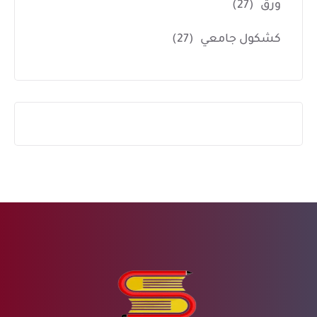
ورق
(27)
كشكول جامعي
(27)