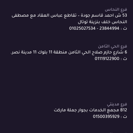
فرع النحاس
53 ش احمد قاسم جودة – تقاطع عباس العقاد مع مصطفى
النحاس خلف بنزينة توتال
ت : 23844994 - 01025027534
فرع الحي الثامن
6 شارع حازم صلاح الحي الثامن منطقة 11 بلوك 11 مدينة نصر.
ت : 01119122900
فرع مدينتي
B12 مجمع الخدمات بجوار جملة ماركت
ت : 01500395929