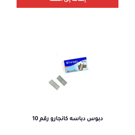
إضافة إلى السلة
دبوس دباسه كانجارو رقم 10