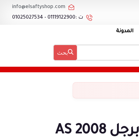
info@elsaftyshop.com
ت :01119122900 - 01025027534
المدونة
بحث
برجل AS 2008