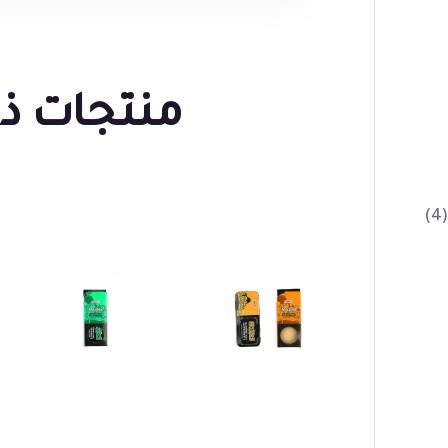
منتجات ذ
(4)