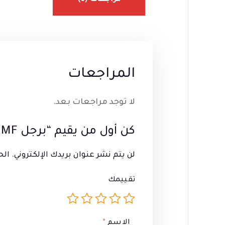
مراجعات (0)
المراجعات
لا توجد مراجعات بعد.
كن أول من يقيم “برجل AS 2008 MF بينك”
لن يتم نشر عنوان بريدك الإلكتروني.
الح
تقييمك
الاسم
*