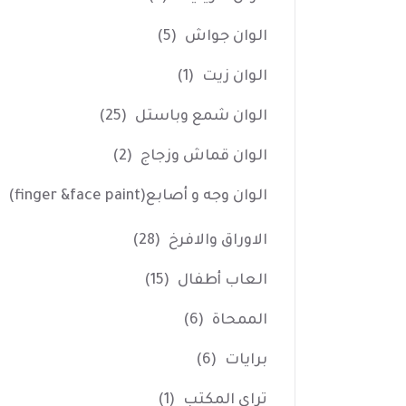
الوان جواش
(5)
الوان زيت
(1)
الوان شمع وباستل
(25)
الوان قماش وزجاج
(2)
الوان وجه و أصابع(finger &face paint)
الاوراق والافرخ
(28)
العاب أطفال
(15)
الممحاة
(6)
برايات
(6)
تراي المكتب
(1)