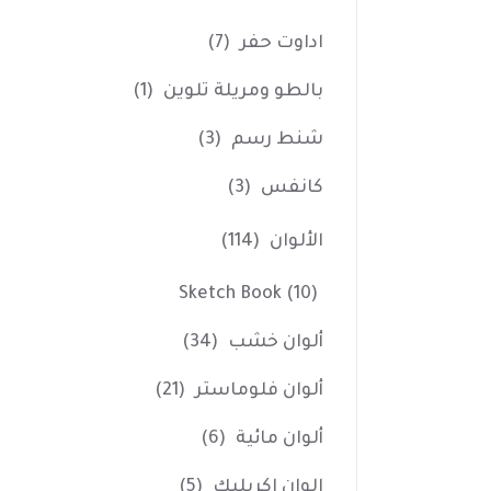
اداوت حفر
(7)
بالطو ومريلة تلوين
(1)
شنط رسم
(3)
كانفس
(3)
الألوان
(114)
Sketch Book
(10)
ألوان خشب
(34)
ألوان فلوماستر
(21)
ألوان مائية
(6)
الوان اكريليك
(5)