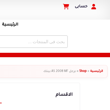
حسابى
الرئيسية
الرئيسية
»
Shop
»
برجل AS 2008 MF بينك
الاقسام