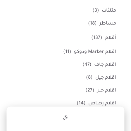
مثلثات
(3)
مساطر
(18)
أقلام
(137)
اقلام Marker ودوكو
(11)
اقلام جاف
(47)
اقلام جيل
(8)
اقلام حبر
(27)
اقلام رصاص
(14)
×
اقلام رصاص سنون
(8)
🎉
اقلام سبورة White Board
(12)