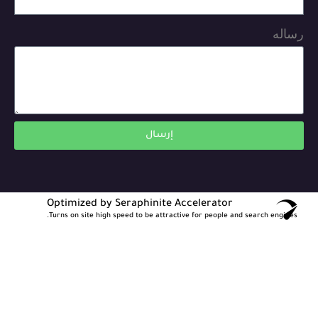
رساله
إرسال
Optimized by Seraphinite Accelerator
Turns on site high speed to be attractive for people and search engines.