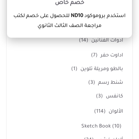
خصم خاص
اقلام فسفوري
(3)
استخدم بروموكود
ND10
للحصول على خصم لكتب
اقلام كوريكتور
(7)
مراجعة الصف الثالث الثانوي
ادوات الفنانين
(14)
اداوت حفر
(7)
بالطو ومريلة تلوين
(1)
شنط رسم
(3)
كانفس
(3)
الألوان
(114)
Sketch Book
(10)