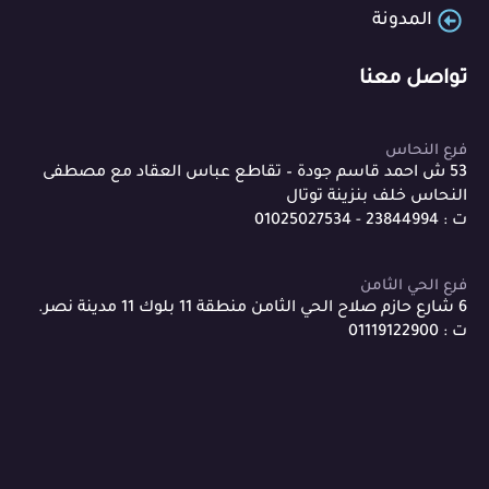
المدونة
تواصل معنا
فرع النحاس
53 ش احمد قاسم جودة – تقاطع عباس العقاد مع مصطفى
النحاس خلف بنزينة توتال
ت : 23844994 - 01025027534
فرع الحي الثامن
6 شارع حازم صلاح الحي الثامن منطقة 11 بلوك 11 مدينة نصر.
ت : 01119122900