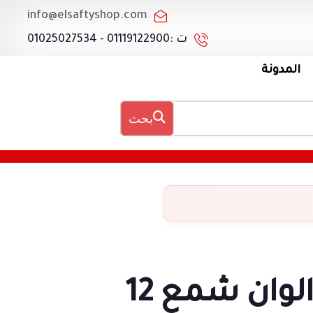
info@elsaftyshop.com
ت :01119122900 - 01025027534
المدونة
بحث
الوان شمع 12