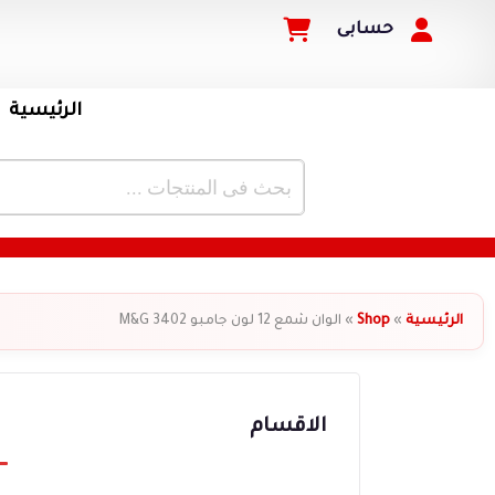
حسابى
الرئيسية
الرئيسية
»
Shop
»
الوان شمع 12 لون جامبو 3402 M&G
الاقسام