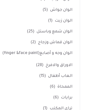
الوان جواش
(5)
الوان زيت
(1)
الوان شمع وباستل
(25)
الوان قماش وزجاج
(2)
الوان وجه و أصابع(finger &face paint)
الاوراق والافرخ
(28)
العاب أطفال
(15)
الممحاة
(6)
برايات
(6)
تراي المكتب
(1)