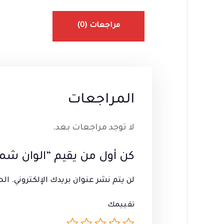
مراجعات (0)
المراجعات
لا توجد مراجعات بعد.
كن أول من يقيم “الوان شمع 12 لون جامبو 3402 
لن يتم نشر عنوان بريدك الإلكتروني.
الح
تقييمك