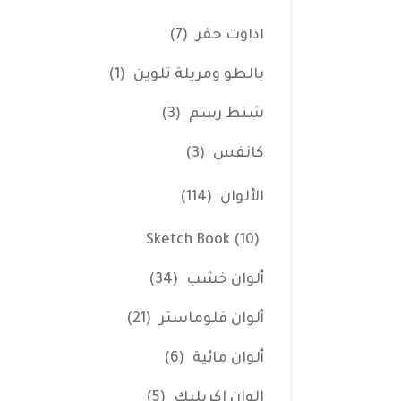
اداوت حفر
(7)
بالطو ومريلة تلوين
(1)
شنط رسم
(3)
كانفس
(3)
الألوان
(114)
Sketch Book
(10)
ألوان خشب
(34)
ألوان فلوماستر
(21)
ألوان مائية
(6)
الوان اكريليك
(5)