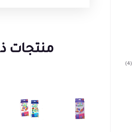
منتجات ذ
(4)