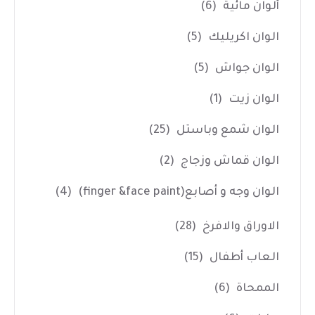
ألوان مائية
(6)
الوان اكريليك
(5)
الوان جواش
(5)
الوان زيت
(1)
الوان شمع وباستل
(25)
الوان قماش وزجاج
(2)
الوان وجه و أصابع(finger &face paint)
(4)
الاوراق والافرخ
(28)
العاب أطفال
(15)
الممحاة
(6)