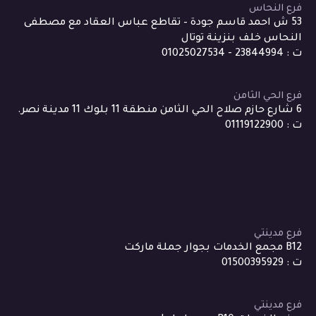
فرع النحاس
53 ش احمد قاسم جودة – تقاطع عباس العقاد مع مصطفى
النحاس خلف بنزينة توتال
ت : 23844994 - 01025027534
فرع الحي الثامن
6 شارع حازم صلاح الحي الثامن منطقة 11 بلوك 11 مدينة نصر.
ت : 01119122900
فرع مدينتي
B12 مجمع الخدمات بجوار جملة ماركت
ت : 01500395929
فرع مدينتي