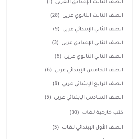
الصف الثالث الإعدادي العربى
(1)
الصف الثالث الثانوي عربى
(28)
الصف الثاني الإبتدائي عربى
(9)
الصف الثاني الإعدادي عربى
(3)
الصف الثاني الثانوي عربى
(6)
الصف الخامس الإبتدائي عربى
(6)
الصف الرابع الإبتدائي عربي
(9)
الصف السادس الإبتدائي عربى
(5)
كتب خارجية لغات
(30)
الصف الأول الإبتدائي لغات
(5)