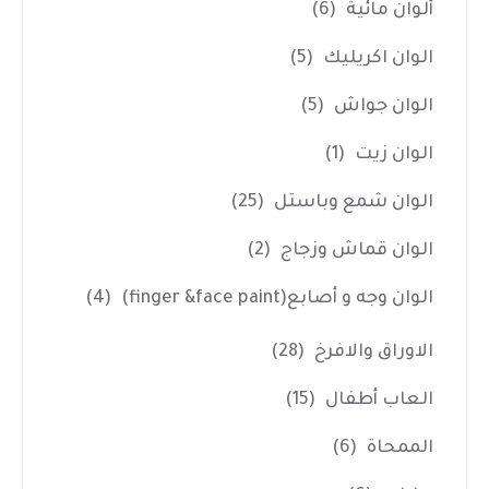
ألوان مائية
(6)
الوان اكريليك
(5)
الوان جواش
(5)
الوان زيت
(1)
الوان شمع وباستل
(25)
الوان قماش وزجاج
(2)
الوان وجه و أصابع(finger &face paint)
(4)
الاوراق والافرخ
(28)
العاب أطفال
(15)
الممحاة
(6)