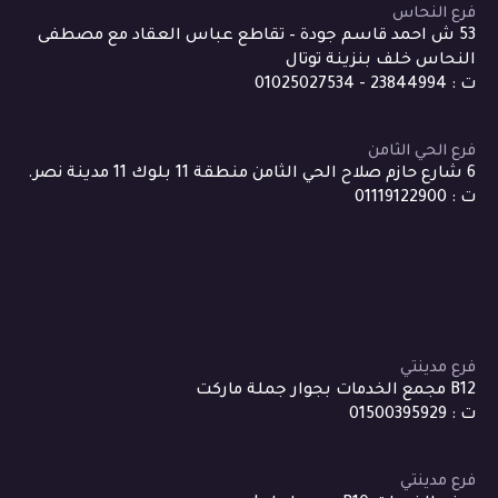
فرع النحاس
53 ش احمد قاسم جودة – تقاطع عباس العقاد مع مصطفى
النحاس خلف بنزينة توتال
ت : 23844994 - 01025027534
فرع الحي الثامن
6 شارع حازم صلاح الحي الثامن منطقة 11 بلوك 11 مدينة نصر.
ت : 01119122900
فرع مدينتي
B12 مجمع الخدمات بجوار جملة ماركت
ت : 01500395929
فرع مدينتي