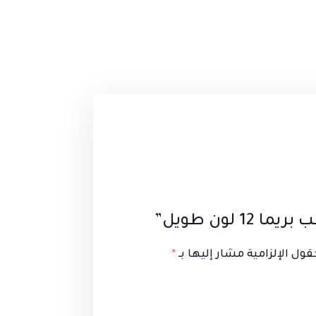
 لون طويل”
قول الإلزامية مشار إليها بـ
*