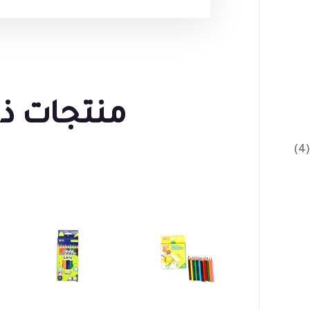
منتجات ذ
(4)