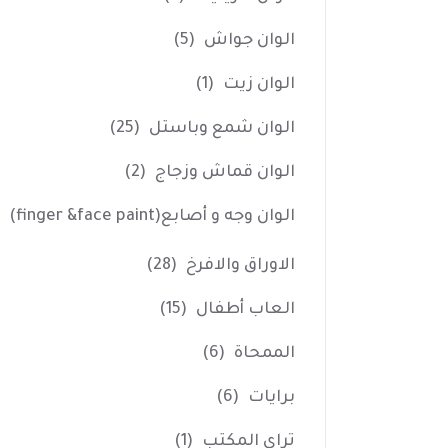
الوان جواش
(5)
الوان زيت
(1)
الوان شمع وباستل
(25)
الوان قماش وزجاج
(2)
الوان وجه و أصابع(finger &face paint)
الاوراق والافرخ
(28)
العاب أطفال
(15)
الممحاة
(6)
برايات
(6)
تراي المكتب
(1)