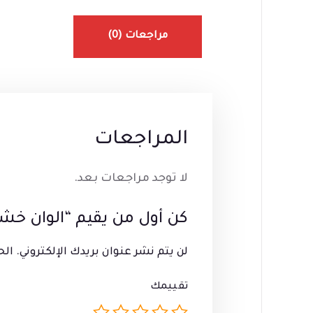
مراجعات (0)
المراجعات
لا توجد مراجعات بعد.
كن أول من يقيم “الوان خشب بريما 12
لن يتم نشر عنوان بريدك الإلكتروني.
الح
تقييمك