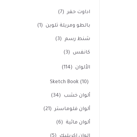
اداوت حفر
(7)
بالطو ومريلة تلوين
(1)
شنط رسم
(3)
كانفس
(3)
الألوان
(114)
Sketch Book
(10)
ألوان خشب
(34)
ألوان فلوماستر
(21)
ألوان مائية
(6)
الوان اكريليك
(5)