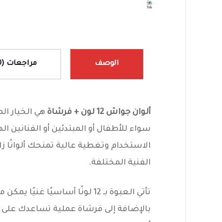
الوصف
مراجعات (0)
ألوان جواش 12 لون + فرشاة
هي الخيار ال
سواء للأطفال أو المبتدئين أو الفنانين ال
الاستخدام وتغطية عالية تمنحك ألوانًا زا
الفنية المختلفة.
تأتي العبوة بـ 12 لونًا أساسيً
بالإضافة إلى فرشاة عملية تساعدك على ال