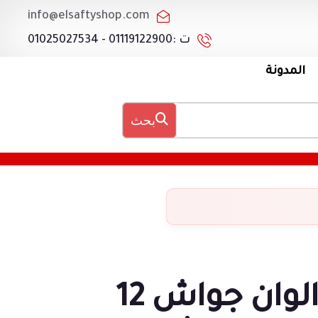
info@elsaftyshop.com
ت :01119122900 - 01025027534
المدونة
بحث
الوان جواش 12