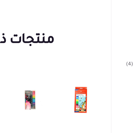
منتجات ذ
(4)