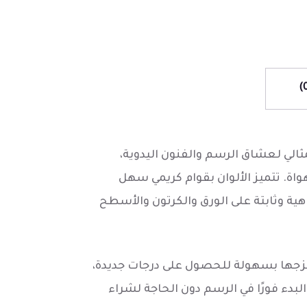
مثالي لعشاق الرسم والفنون اليدوية،
هواة. تتميز الألوان بقوام كريمي سهل
هية وثابتة على الورق والكرتون والأسطح
ا غنيًا يمكن مزجها بسهولة للحصول على درجات جديدة،
بدء فورًا في الرسم دون الحاجة لشراء