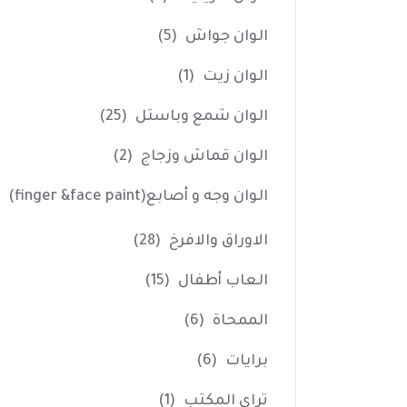
الوان جواش
(5)
الوان زيت
(1)
الوان شمع وباستل
(25)
الوان قماش وزجاج
(2)
الوان وجه و أصابع(finger &face paint)
الاوراق والافرخ
(28)
العاب أطفال
(15)
الممحاة
(6)
برايات
(6)
تراي المكتب
(1)