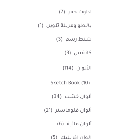
اداوت حفر
(7)
بالطو ومريلة تلوين
(1)
شنط رسم
(3)
كانفس
(3)
الألوان
(114)
Sketch Book
(10)
ألوان خشب
(34)
ألوان فلوماستر
(21)
ألوان مائية
(6)
الوان اكريليك
(5)