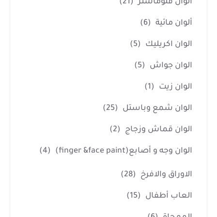
ألوان فلوماستر
(21)
ألوان مائية
(6)
الوان اكريليك
(5)
الوان جواش
(5)
الوان زيت
(1)
الوان شمع وباستل
(25)
الوان قماش وزجاج
(2)
الوان وجه و أصابع(finger &face paint)
(4)
الاوراق والافرخ
(28)
العاب أطفال
(15)