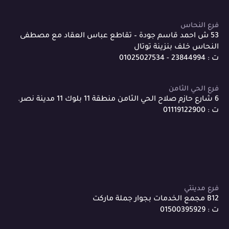
فرع النحاس
53 ش احمد قاسم جودة – تقاطع عباس العقاد مع مصطفى
النحاس خلف بنزينة توتال
ت : 23844994 - 01025027534
فرع الحي الثامن
6 شارع حازم صلاح الحي الثامن منطقة 11 بلوك 11 مدينة نصر.
ت : 01119122900
فرع مدينتي
B12 مجمع الخدمات بجوار جملة ماركت
ت : 01500395929