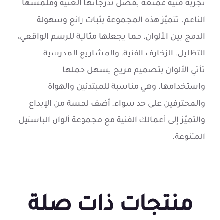
تجربة فنية ممتعة بفضل تدرجاتها الغنية وملمسها
الناعم. تتميّز هذه المجموعة بثبات رائع وسهولة
الدمج بين الألوان، مما يجعلها مثالية للرسم الواقعي،
التظليل، الزخارف الفنية، والمشاريع المدرسية.
تأتي الألوان بتصميم مريح يسهل حملها
واستخدامها، وهي مناسبة للمبتدئين والهواة
والمحترفين على حد سواء. أضف لمسة من الإبداع
والتميّز إلى أعمالك الفنية مع مجموعة ألوان الباستيل
المتنوعة.
منتجات ذات صلة