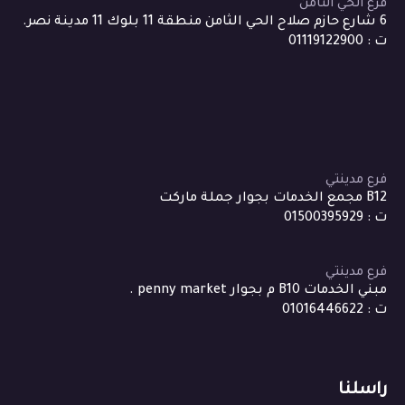
فرع الحي الثامن
6 شارع حازم صلاح الحي الثامن منطقة 11 بلوك 11 مدينة نصر.
ت : 01119122900
فرع مدينتي
B12 مجمع الخدمات بجوار جملة ماركت
ت : 01500395929
فرع مدينتي
مبني الخدمات B10 م بجوار penny market .
ت : 01016446622
راسلنا