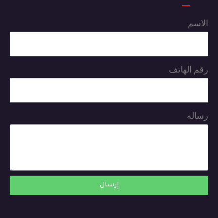
الاسم
رقم الهاتف
رساله
إرسال