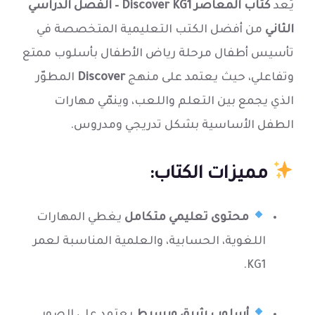
يُعد
كتاب المعاصر Discover KG1 – الفصل الدراسي
الثاني
من أفضل الكتب التعليمية المتخصصة في
تأسيس أطفال مرحلة رياض الأطفال بأسلوب ممتع
وتفاعلي، حيث يعتمد على منهج
Discover
المطوّر
الذي يجمع بين التعلم واللعب، وينمّي مهارات
الطفل الأساسية بشكل تدريجي ومدروس.
مميزات الكتاب:
محتوى تعليمي متكامل
يغطي المهارات
اللغوية، الحسابية، والعلمية المناسبة لعمر
KG1.
أسلوب شيق وبسيط
يعتمد على الصور