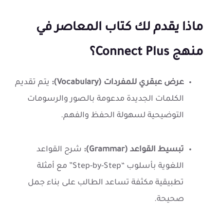
ماذا يقدم لك كتاب المعاصر في
منهج Connect Plus؟
عرض عبقري للمفردات (Vocabulary):
يتم تقديم
الكلمات الجديدة مدعومة بالصور والرسومات
التوضيحية لسهولة الحفظ والفهم.
تبسيط القواعد (Grammar):
شرح القواعد
اللغوية بأسلوب “Step-by-Step” مع أمثلة
تطبيقية مكثفة تساعد الطالب على بناء جمل
صحيحة.