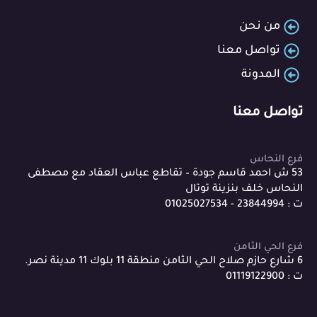
من نحن
تواصل معنا
المدونة
تواصل معنا
فرع النحاس
53 ش احمد قاسم جودة – تقاطع عباس العقاد مع مصطفى
النحاس خلف بنزينة توتال
ت : 23844994 - 01025027534
فرع الحي الثامن
6 شارع حازم صلاح الحي الثامن منطقة 11 بلوك 11 مدينة نصر.
ت : 01119122900