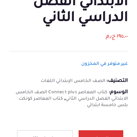
الابتدائي الفصل
الدراسي الثاني
١٩٥,٠٠
ج٫م
غير متوفر في المخزون
التصنيف:
الصف الخامس الإبتدائي اللغات
الوسوم:
كتاب المعاصر Connect plus الصف الخامس
,
الابتدائي الفصل الدراسي الثاني
كتاب المعاصر كونكت
بلس خامسة ابتدائي