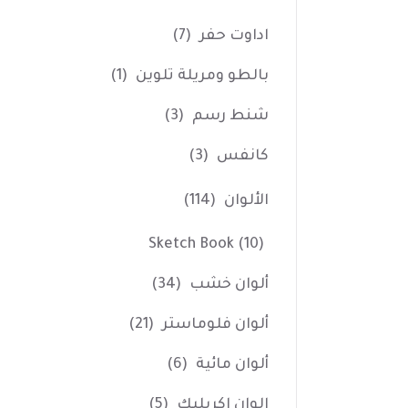
اداوت حفر
(7)
بالطو ومريلة تلوين
(1)
شنط رسم
(3)
كانفس
(3)
الألوان
(114)
Sketch Book
(10)
ألوان خشب
(34)
ألوان فلوماستر
(21)
ألوان مائية
(6)
الوان اكريليك
(5)