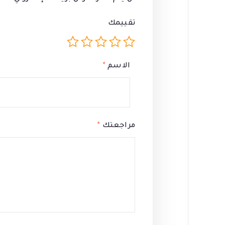
تقييمك
الاسم
*
مراجعتك
*