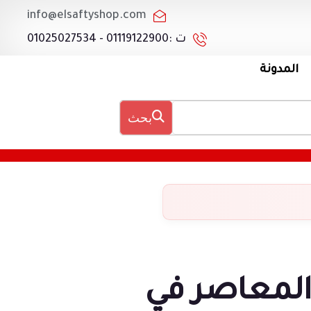
info@elsaftyshop.com
ت :01119122900 - 01025027534
المدونة
بحث
لمعاصر في