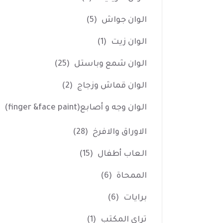
الوان جواش
(5)
الوان زيت
(1)
الوان شمع وباستل
(25)
الوان قماش وزجاج
(2)
الوان وجه و أصابع(finger &face paint)
الاوراق والافرخ
(28)
العاب أطفال
(15)
الممحاة
(6)
برايات
(6)
تراي المكتب
(1)