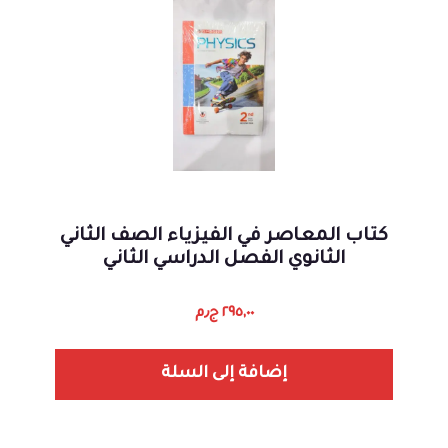
كتاب المعاصر في الفيزياء الصف الثاني
الثانوي الفصل الدراسي الثاني
٢٩٥,٠٠
ج٫م
إضافة إلى السلة