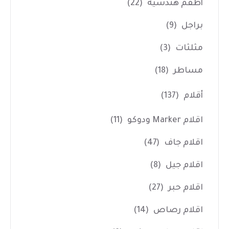
أطقم هندسية
(22)
براجل
(9)
مثلثات
(3)
مساطر
(18)
أقلام
(137)
اقلام Marker ودوكو
(11)
اقلام جاف
(47)
اقلام جيل
(8)
اقلام حبر
(27)
اقلام رصاص
(14)