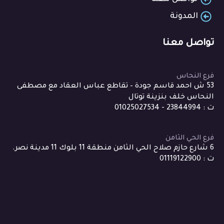
المدونة
تواصل معنا
فرع النحاس
53 ش احمد قاسم جودة – تقاطع عباس العقاد مع مصطفى
النحاس خلف بنزينة توتال
ت : 23844994 - 01025027534
فرع الحي الثامن
6 شارع حازم صلاح الحي الثامن منطقة 11 بلوك 11 مدينة نصر.
ت : 01119122900