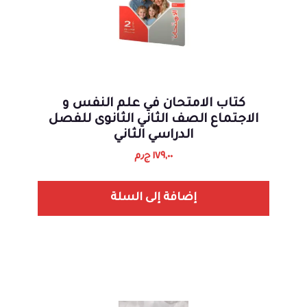
كتاب الامتحان في علم النفس و
الاجتماع الصف الثاني الثانوى للفصل
الدراسي الثاني
١٧٩,٠٠
ج٫م
إضافة إلى السلة