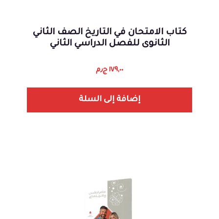
كتاب الامتحان في التاريخ الصف الثاني
الثانوى للفصل الدراسي الثاني
١٧٩,٠٠
ج٫م
إضافة إلى السلة