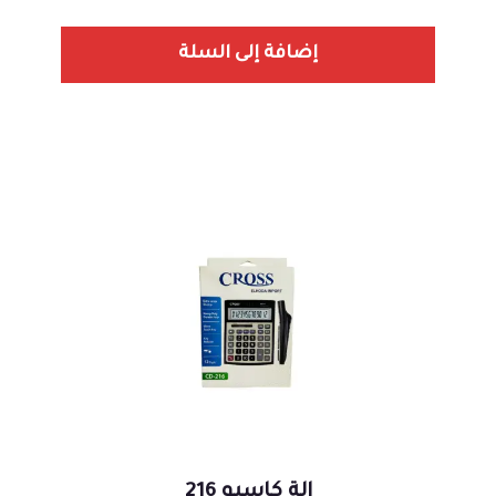
إضافة إلى السلة
الة كاسيو 216