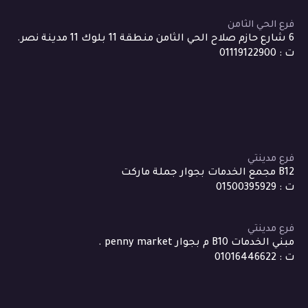
فرع الحي الثامن
6 شارع حازم صلاح الحي الثامن منطقة 11 بلوك 11 مدينة نصر.
ت : 01119122900
فرع مدينتي
B12 مجمع الخدمات بجوار جملة ماركت
ت : 01500395929
فرع مدينتي
مبني الخدمات B10 م بجوار penny market .
ت : 01016446622