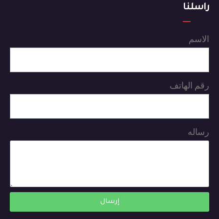
راسلنا
الاسم
رقم الهاتف
رساله
إرسال