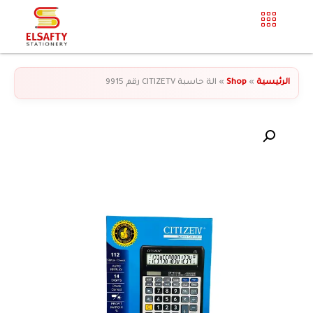
الرئيسية
»
Shop
»
الة حاسبة CITIZETV رقم 9915