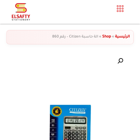
الرئيسية
»
Shop
»
الة حاسبة Citizen – رقم 860