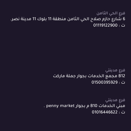
فرع الحي الثامن
6 شارع حازم صلاح الحي الثامن منطقة 11 بلوك 11 مدينة نصر.
ت : 01119122900
فرع مدينتي
B12 مجمع الخدمات بجوار جملة ماركت
ت : 01500395929
فرع مدينتي
مبني الخدمات B10 م بجوار penny market .
ت : 01016446622