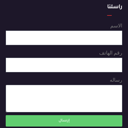
راسلنا
الاسم
رقم الهاتف
رساله
إرسال