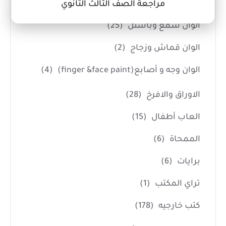
الوان زيت
(1)
مراجعة الصف الثالث الثانوي
الوان شمع وباستل
(25)
الوان قماش وزجاج
(2)
الوان وجه و أصابع(finger &face paint)
(4)
الاوراق والافرخ
(28)
العاب أطفال
(15)
الممحاة
(6)
برايات
(6)
تراي المكتب
(1)
كتب خارجيه
(178)