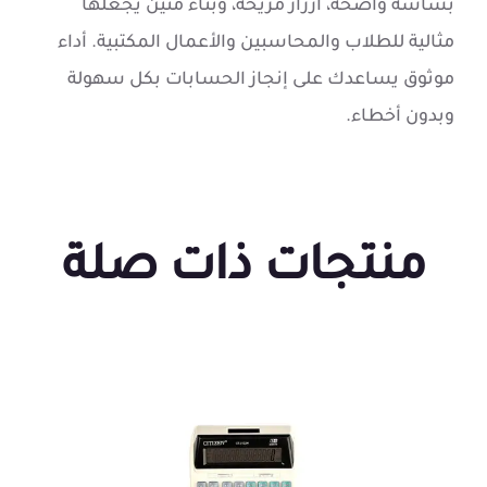
بشاشة واضحة، أزرار مريحة، وبناء متين يجعلها
مثالية للطلاب والمحاسبين والأعمال المكتبية. أداء
موثوق يساعدك على إنجاز الحسابات بكل سهولة
وبدون أخطاء.
منتجات ذات صلة