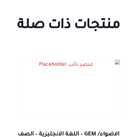
منتجات ذات صلة
الاضواء/ GEM – اللغة الانجليزية – الصف