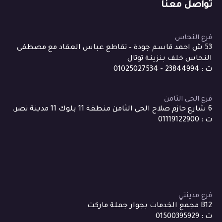
تواصل معنا
فرع النحاس
53 ش احمد قاسم جودة – تقاطع عباس العقاد مع مصطفى
النحاس خلف بنزينة توتال
ت : 23844994 - 01025027534
فرع الحي الثامن
6 شارع حازم صلاح الحي الثامن منطقة 11 بلوك 11 مدينة نصر.
ت : 01119122900
فرع مدينتي
B12 مجمع الخدمات بجوار جملة ماركت
ت : 01500395929