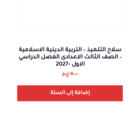
سلاح التلميذ – التربية الدينية الاسلامية
– الصف الثالث الاعدادى الفصل الدراسي
الاول -2027
١٤٠,٠٠
ج٫م
إضافة إلى السلة