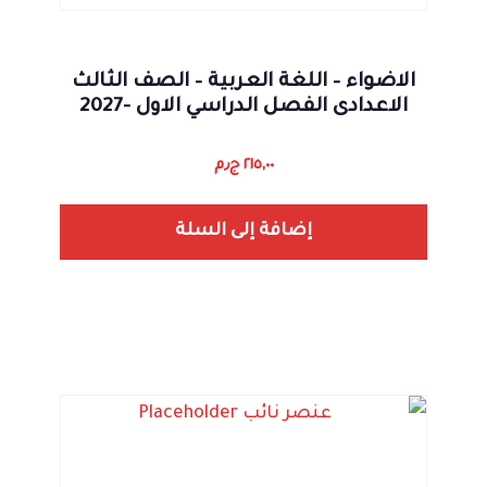
الاضواء – اللغة العربية – الصف الثالث
الاعدادى الفصل الدراسي الاول -2027
٢١٥,٠٠
ج٫م
إضافة إلى السلة