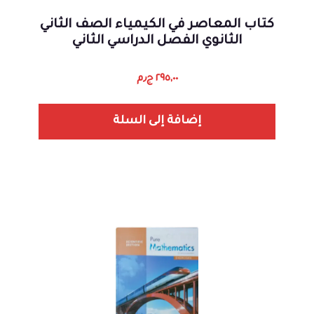
كتاب المعاصر في الكيمياء الصف الثاني
الثانوي الفصل الدراسي الثاني
٢٩٥,٠٠
ج٫م
إضافة إلى السلة