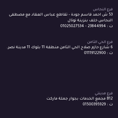
فرع النحاس
53 ش احمد قاسم جودة – تقاطع عباس العقاد مع مصطفى
النحاس خلف بنزينة توتال
ت : 23844994 - 01025027534
فرع الحي الثامن
6 شارع حازم صلاح الحي الثامن منطقة 11 بلوك 11 مدينة نصر.
ت : 01119122900
فرع مدينتي
B12 مجمع الخدمات بجوار جملة ماركت
ت : 01500395929