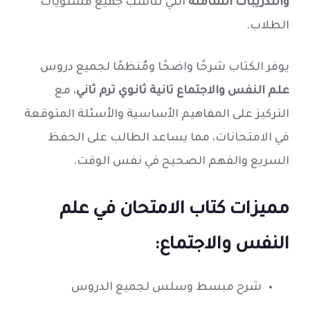
والتدريبات الشاملة
التي تناسب جميع مستويات
الطلاب.
يوفر الكتاب شرحًا واضحًا ومُنظمًا لجميع دروس
علم النفس والاجتماع تانية ثانوي ترم ثاني
، مع
التركيز على المفاهيم الأساسية والأسئلة المتوقعة
في الامتحانات، مما يساعد الطالب على الحفظ
السريع والفهم الصحيح في نفس الوقت.
مميزات كتاب الامتحان في علم
النفس والاجتماع:
شرح مبسط وسلس لجميع الدروس