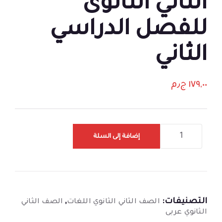
الثاني الثانوى
للفصل الدراسي
الثاني
١٧٩,٠٠
ج٫م
إضافة إلى السلة
التصنيفات:
,
الصف الثاني الثانوي اللغات
الصف الثاني
الثانوي عربى