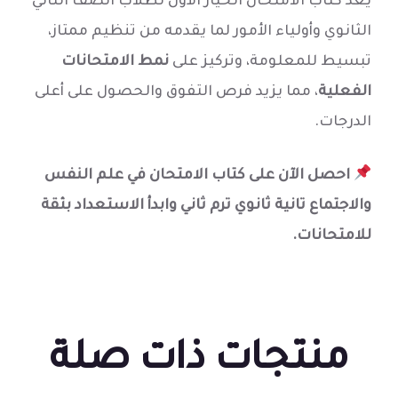
يُعد كتاب الامتحان الخيار الأول لطلاب الصف الثاني
الثانوي وأولياء الأمور لما يقدمه من تنظيم ممتاز،
تبسيط للمعلومة، وتركيز على
نمط الامتحانات
الفعلية
، مما يزيد فرص التفوق والحصول على أعلى
الدرجات.
احصل الآن على كتاب الامتحان في علم النفس
والاجتماع تانية ثانوي ترم ثاني وابدأ الاستعداد بثقة
للامتحانات.
منتجات ذات صلة