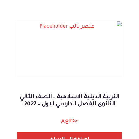
التربية الدينية الاسلامية – الصف الثاني
الثانوى الفصل الدارسي الاول – 2027
١٢٥,٠٠
ج٫م