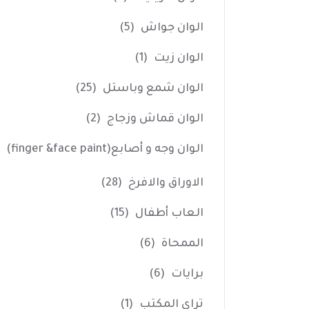
الوان جواش
(5)
الوان زيت
(1)
الوان شمع وباستل
(25)
الوان قماش وزجاج
(2)
الوان وجه و أصابع(finger &face paint)
الاوراق والافرخ
(28)
العاب أطفال
(15)
الممحاة
(6)
برايات
(6)
تراي المكتب
(1)