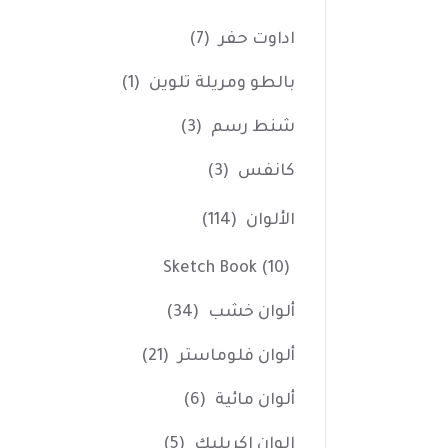
اداوت حفر
(7)
بالطو ومريلة تلوين
(1)
شنط رسم
(3)
كانفس
(3)
الألوان
(114)
Sketch Book
(10)
ألوان خشب
(34)
ألوان فلوماستر
(21)
ألوان مائية
(6)
الوان اكريليك
(5)