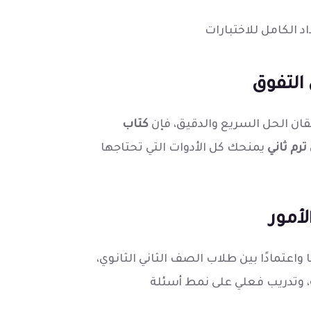
 الكامل للاختبارات
التفوق
ن الحل السريع والدقيق، فإن
كتاب
ترم ثاني
يمنحك كل الأدوات التي تحتاجها
لأمور
 واعتمادًا بين طلاب الصف الثاني الثانوي،
، وتدريب فعلي على نمط أسئلة