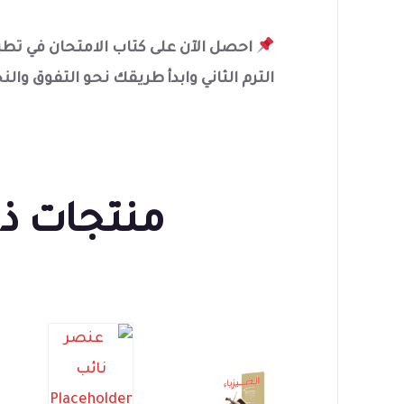
احصل الآن على كتاب الامتحان في تطب
الترم الثاني وابدأ طريقك نحو التفوق والنج
منتجات ذ