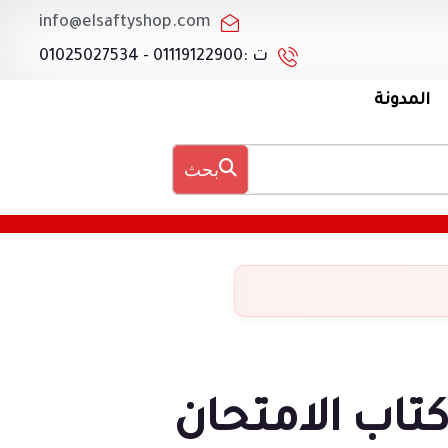
info@elsaftyshop.com
ت :01119122900 - 01025027534
المدونة
بحث
تاب الامتحان