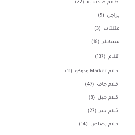
أطقم هندسية
(22)
براجل
(9)
مثلثات
(3)
مساطر
(18)
أقلام
(137)
اقلام Marker ودوكو
(11)
اقلام جاف
(47)
اقلام جيل
(8)
اقلام حبر
(27)
اقلام رصاص
(14)