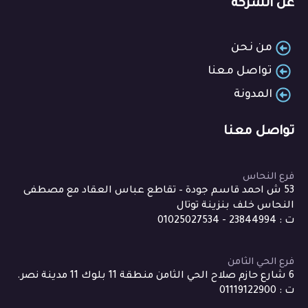
عن الشركة
من نحن
تواصل معنا
المدونة
تواصل معنا
فرع النحاس
53 ش احمد قاسم جودة – تقاطع عباس العقاد مع مصطفى
النحاس خلف بنزينة توتال
ت : 23844994 - 01025027534
فرع الحي الثامن
6 شارع حازم صلاح الحي الثامن منطقة 11 بلوك 11 مدينة نصر.
ت : 01119122900