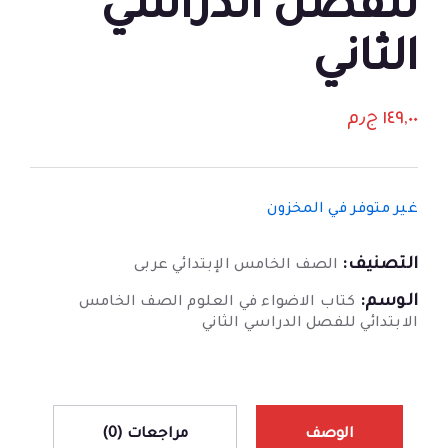
للفصل الدراسي
الثاني
١٤٩,٠٠
ج٫م
غير متوفر في المخزون
التصنيف:
الصف الخامس الإبتدائي عربى
الوسم:
كتاب الاضواء في العلوم الصف الخامس
الابتدائي للفصل الدراسي الثاني
الوصف
مراجعات (0)