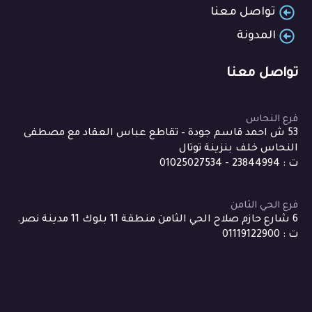
تواصل معنا
المدونة
تواصل معنا
فرع النحاس
53 ش احمد قاسم جودة – تقاطع عباس العقاد مع مصطفى
النحاس خلف بنزينة توتال
ت : 23844994 - 01025027534
فرع الحي الثامن
6 شارع حازم صلاح الحي الثامن منطقة 11 بلوك 11 مدينة نصر.
ت : 01119122900