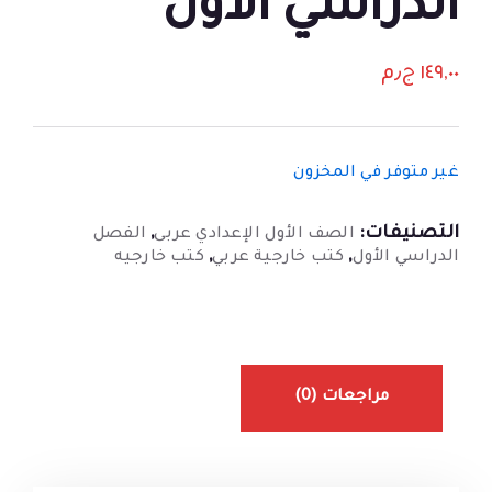
الدراسي الاول
١٤٩,٠٠
ج٫م
غير متوفر في المخزون
التصنيفات:
,
الصف الأول الإعدادي عربى
الفصل
,
,
الدراسي الأول
كتب خارجية عربي
كتب خارجيه
مراجعات (0)