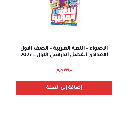
الاضواء – اللغة العربية – الصف الاول
الاعدادى الفصل الدراسي الاول – 2027
١٩٩,٠٠
ج٫م
إضافة إلى السلة