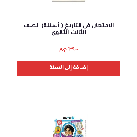
الامتحان في التاريخ ( أسئلة) الصف
الثالث الثانوي
٢٣٩,٠٠
ج٫م
إضافة إلى السلة