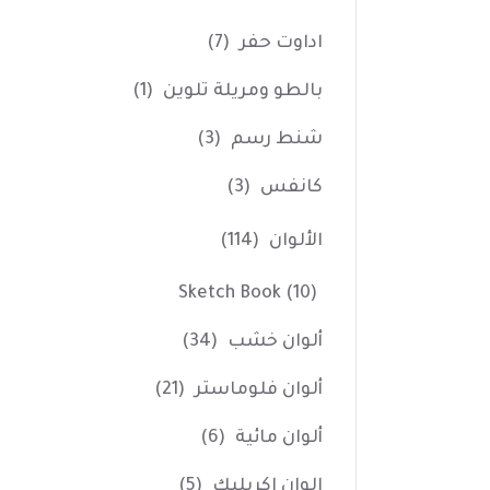
اداوت حفر
(7)
بالطو ومريلة تلوين
(1)
شنط رسم
(3)
كانفس
(3)
الألوان
(114)
Sketch Book
(10)
ألوان خشب
(34)
ألوان فلوماستر
(21)
ألوان مائية
(6)
الوان اكريليك
(5)