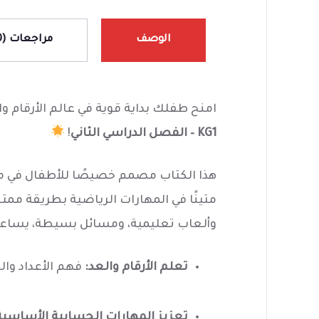
الوصف
مراجعات (0)
امنح طفلك بداية قوية في عالم الأرقام
KG1 – الفصل الدراسي الثاني
!
هذا الكتاب مصمم خصيصًا للأطفال في مر
متينًا في المهارات الرياضية بطريقة مم
وألعاب تعليمية، ومسائل بسيطة، يساعد
تعلم الأرقام والعد:
فهم الأعداد وا
تعزيز المهارات الحسابية الأساسية