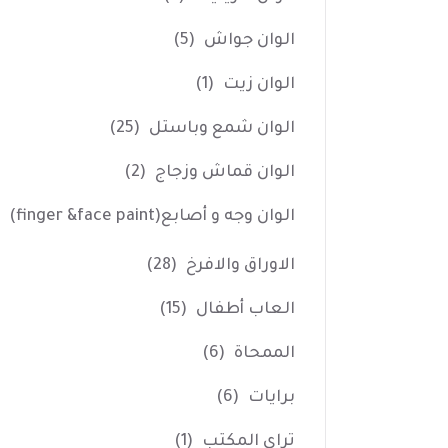
الوان جواش
(5)
الوان زيت
(1)
الوان شمع وباستل
(25)
الوان قماش وزجاج
(2)
الوان وجه و أصابع(finger &face paint)
الاوراق والافرخ
(28)
العاب أطفال
(15)
الممحاة
(6)
برايات
(6)
تراي المكتب
(1)