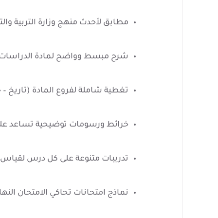
مطابق لأحدث منهج وزارة التربية والت
شرح مبسط وواضح لمادة الدراسات 
تغطية شاملة لفروع المادة (تاريخ – ج
خرائط ورسومات توضيحية تساعد على
تدريبات متنوعة على كل درس لقياس
نماذج امتحانات تحاكي الامتحان النها