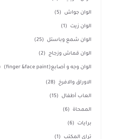
الوان جواش
(5)
الوان زيت
(1)
الوان شمع وباستل
(25)
الوان قماش وزجاج
(2)
الوان وجه و أصابع(finger &face paint)
4)
الاوراق والافرخ
(28)
العاب أطفال
(15)
الممحاة
(6)
برايات
(6)
تراي المكتب
(1)