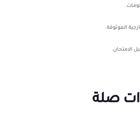
ومات.
جية الموثوقة.
ل الامتحان.
ات صلة