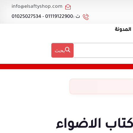
info@elsaftyshop.com
ت :01119122900 - 01025027534
المدونة
بحث
تاب الاضواء