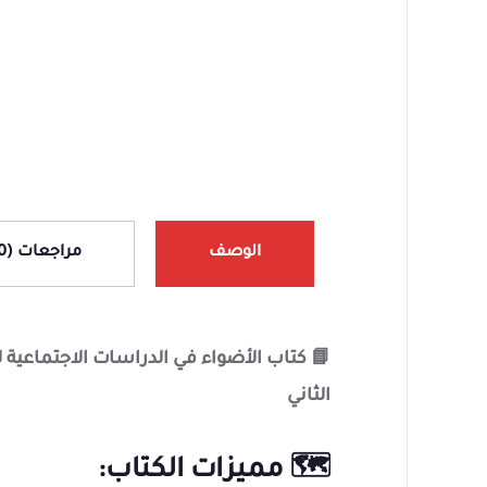
ا
ا
ا
ا
الوصف
مراجعات (0)
📘 كتاب الأضواء في الدراسات الاجتماعية 
الثاني
🗺️ مميزات الكتاب: