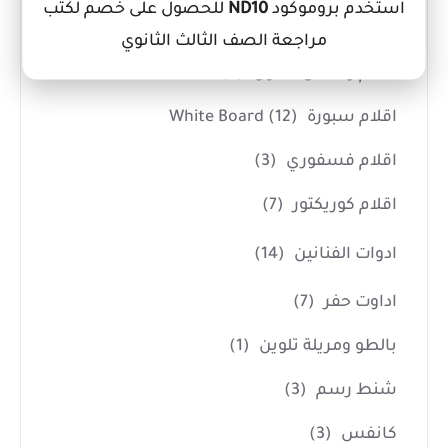
استخدم بروموكود
ND10
للحصول على خصم لكتب
اقلام رصاص
(14)
مراجعة الصف الثالث الثانوي
اقلام رصاص سنون
(8)
اقلام سبورة White Board
(12)
اقلام فسفوري
(3)
اقلام كوريكتور
(7)
ادوات الفنانين
(14)
اداوت حفر
(7)
بالطو ومريلة تلوين
(1)
شنط رسم
(3)
كانفس
(3)