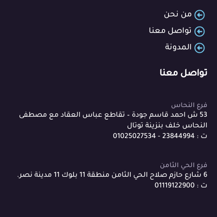
من نحن
تواصل معنا
المدونة
تواصل معنا
فرع النحاس
53 ش احمد قاسم جودة – تقاطع عباس العقاد مع مصطفى
النحاس خلف بنزينة توتال
ت : 23844994 - 01025027534
فرع الحي الثامن
6 شارع حازم صلاح الحي الثامن منطقة 11 بلوك 11 مدينة نصر.
ت : 01119122900