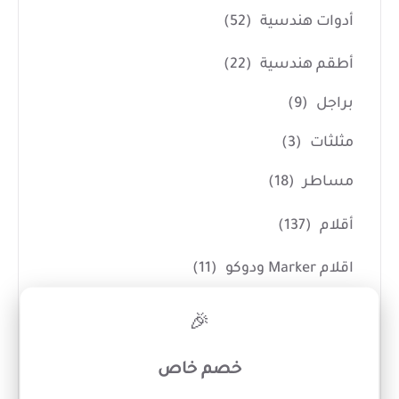
أدوات هندسية
(52)
أطقم هندسية
(22)
براجل
(9)
مثلثات
(3)
مساطر
(18)
أقلام
(137)
اقلام Marker ودوكو
(11)
اقلام جاف
(47)
×
🎉
اقلام جيل
(8)
خصم خاص
اقلام حبر
(27)