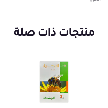
الأمور.
منتجات ذات صلة