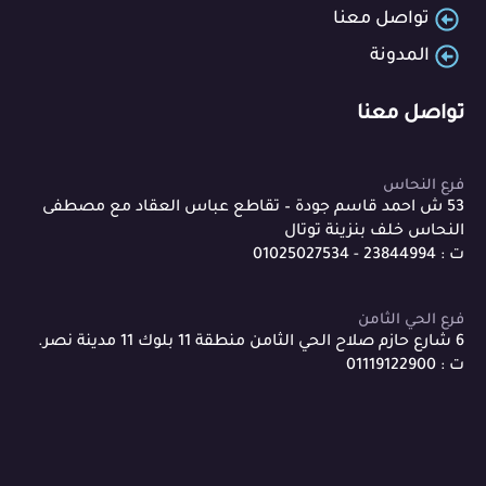
تواصل معنا
المدونة
تواصل معنا
فرع النحاس
53 ش احمد قاسم جودة – تقاطع عباس العقاد مع مصطفى
النحاس خلف بنزينة توتال
ت : 23844994 - 01025027534
فرع الحي الثامن
6 شارع حازم صلاح الحي الثامن منطقة 11 بلوك 11 مدينة نصر.
ت : 01119122900