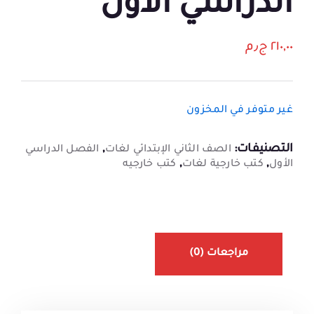
الدراسي الأول
٢١٠,٠٠
ج٫م
غير متوفر في المخزون
التصنيفات:
,
الصف الثاني الإبتدائي لغات
الفصل الدراسي
,
,
الأول
كتب خارجية لغات
كتب خارجيه
مراجعات (0)