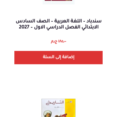
سندباد – اللغة العربية – الصف السادس
الابتدائي الفصل الدراسي الاول – 2027
١٨٥,٠٠
ج٫م
إضافة إلى السلة