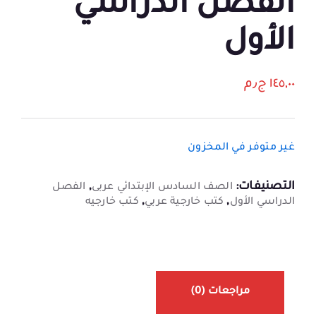
الفصل الدراسي
الأول
١٤٥,٠٠
ج٫م
غير متوفر في المخزون
التصنيفات:
,
الصف السادس الإبتدائي عربى
الفصل
,
,
الدراسي الأول
كتب خارجية عربي
كتب خارجيه
مراجعات (0)