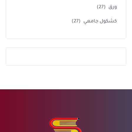
ورق
(27)
كشكول جامعي
(27)