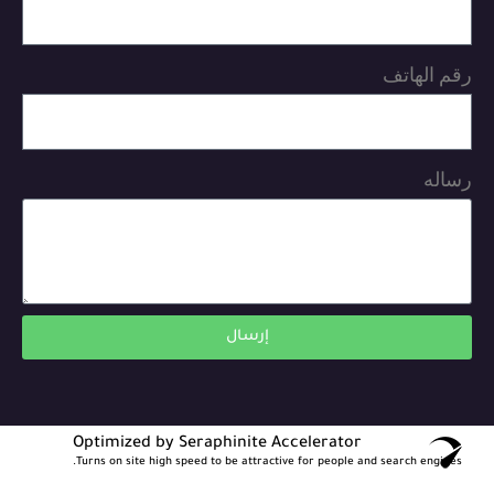
رقم الهاتف
رساله
إرسال
Optimized by Seraphinite Accelerator
Turns on site high speed to be attractive for people and search engines.