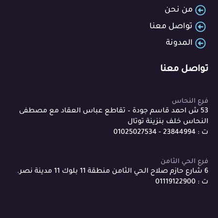
من نحن
تواصل معنا
المدونة
تواصل معنا
فرع النحاس
53 ش احمد قاسم جودة – تقاطع عباس العقاد مع مصطفى
النحاس خلف بنزينة توتال
ت : 23844994 - 01025027534
فرع الحي الثامن
6 شارع حازم صلاح الحي الثامن منطقة 11 بلوك 11 مدينة نصر.
ت : 01119122900