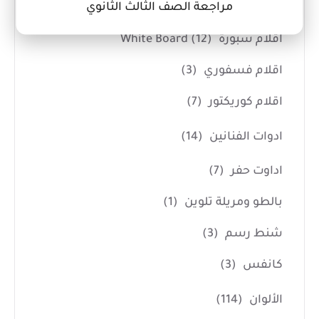
مراجعة الصف الثالث الثانوي
اقلام رصاص سنون
(8)
اقلام سبورة White Board
(12)
اقلام فسفوري
(3)
اقلام كوريكتور
(7)
ادوات الفنانين
(14)
اداوت حفر
(7)
بالطو ومريلة تلوين
(1)
شنط رسم
(3)
كانفس
(3)
الألوان
(114)