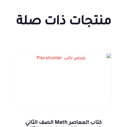
منتجات ذات صلة
كتاب المعاصر Math الصف الثاني