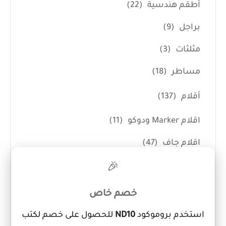
أطقم هندسية
(22)
براجل
(9)
مثلثات
(3)
مساطر
(18)
أقلام
(137)
اقلام Marker ودوكو
(11)
اقلام جاف
(47)
×
اقلام جيل
(8)
🎉
اقلام حبر
(27)
خصم خاص
اقلام رصاص
(14)
استخدم بروموكود
ND10
للحصول على خصم لكتب