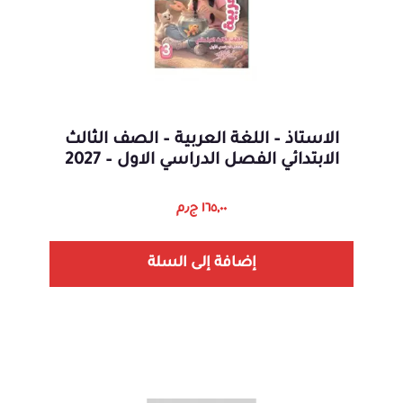
الاستاذ – اللغة العربية – الصف الثالث
الابتدائي الفصل الدراسي الاول – 2027
١٦٥,٠٠
ج٫م
إضافة إلى السلة