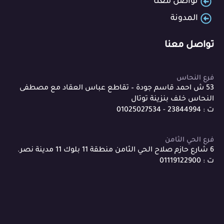
تواصل معنا
المدونة
تواصل معنا
فرع النحاس
53 ش احمد قاسم جودة – تقاطع عباس العقاد مع مصطفى
النحاس خلف بنزينة توتال
ت : 23844994 - 01025027534
فرع الحي الثامن
6 شارع حازم صلاح الحي الثامن منطقة 11 بلوك 11 مدينة نصر.
ت : 01119122900