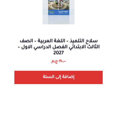
سلاح التلميذ – اللغة العربية – الصف
الثالث الابتدائي الفصل الدراسي الاول –
2027
١٩٠,٠٠
ج٫م
إضافة إلى السلة