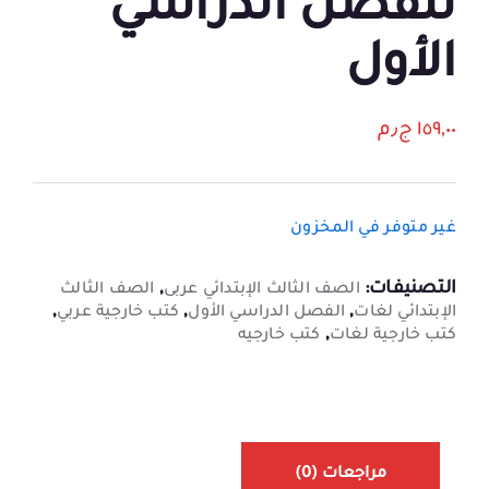
للفصل الدراسي
الأول
١٥٩,٠٠
ج٫م
غير متوفر في المخزون
التصنيفات:
,
الصف الثالث الإبتدائي عربى
الصف الثالث
,
,
,
الإبتدائي لغات
الفصل الدراسي الأول
كتب خارجية عربي
,
كتب خارجية لغات
كتب خارجيه
مراجعات (0)