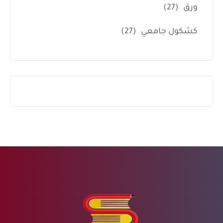
ورق
(27)
كشكول جامعي
(27)