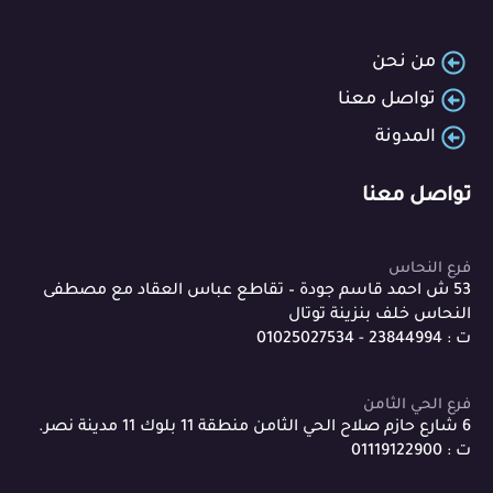
من نحن
تواصل معنا
المدونة
تواصل معنا
فرع النحاس
53 ش احمد قاسم جودة – تقاطع عباس العقاد مع مصطفى
النحاس خلف بنزينة توتال
ت : 23844994 - 01025027534
فرع الحي الثامن
6 شارع حازم صلاح الحي الثامن منطقة 11 بلوك 11 مدينة نصر.
ت : 01119122900