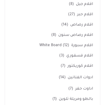
اقلام جيل
(8)
اقلام حبر
(27)
اقلام رصاص
(14)
اقلام رصاص سنون
(8)
اقلام سبورة White Board
(12)
اقلام فسفوري
(3)
اقلام كوريكتور
(7)
ادوات الفنانين
(14)
اداوت حفر
(7)
بالطو ومريلة تلوين
(1)