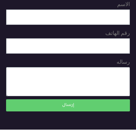
الاسم
رقم الهاتف
رساله
إرسال