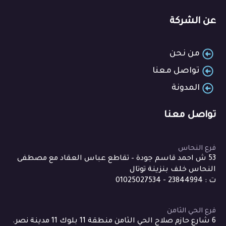
عن الشركة
من نحن
تواصل معنا
المدونة
تواصل معنا
فرع النحاس
53 ش احمد قاسم جودة – تقاطع عباس العقاد مع مصطفى
النحاس خلف بنزينة توتال
ت : 23844994 - 01025027534
فرع الحي الثامن
6 شارع حازم صلاح الحي الثامن منطقة 11 بلوك 11 مدينة نصر.