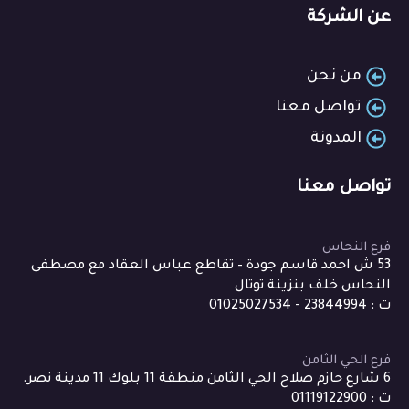
عن الشركة
من نحن
تواصل معنا
المدونة
تواصل معنا
فرع النحاس
53 ش احمد قاسم جودة – تقاطع عباس العقاد مع مصطفى
النحاس خلف بنزينة توتال
ت : 23844994 - 01025027534
فرع الحي الثامن
6 شارع حازم صلاح الحي الثامن منطقة 11 بلوك 11 مدينة نصر.
ت : 01119122900